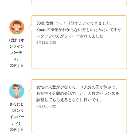
30歳 女性 じっくり話すことができました。
Zoomの操作がわからない方もいたみたいですが
スタッフの方がフォローされてました
ぽぽ（オ
6月11日 0:03
ンライン
パーテ
ィ）
30代｜女
女性の人数が少なくて、３人分の回が休みで、
各女性４分間の会話でした。人数のバランスを
調整してもらえるとさらに良いです。
きろにじ
6月11日 0:02
（オンラ
インパー
ティ）
30代｜男