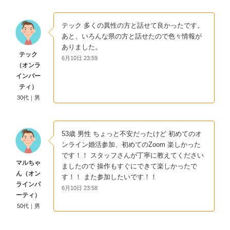
テック 多くの異性の方と話せて良かったです。
あと、いろんな県の方と話せたので色々情報が
ありました。
テック
6月10日 23:59
（オンラ
インパー
ティ）
30代｜男
53歳 男性 ちょっと不安だったけど 初めてのオ
ンライン婚活参加、初めてのZoom 楽しかった
です！！ スタッフさんが丁寧に教えてください
マルちゃ
ましたので 操作もすぐにできて楽しかったで
ん（オン
す！！ また参加したいです！！
ラインパ
6月10日 23:58
ーティ）
50代｜男