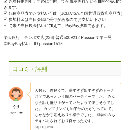
先着特別割引：早めに予約 で今表示されている価格で参加で
きます。
各種商品券でお支払い可能（JCB.VISA.全国共通百貨店商品券）
参加料金は当日会場に受付があるのでお支払い下さい
従来の当日現金払いに加えて、PayPay決算できます。
楽天銀行 テンポ支店(236) 普通5009212 Passion団栗一晃
◎PayPay払い ID:passion1515
口コミ・評判
人数も丁度良くて、長すぎず短すぎずのトーク
時間であっという間のパーティーでした。 みん
な会話も盛り上がっていたようで楽しそうでし
ぐり
た。 カップリングも約半分の方がなっていて、
30代｜女
なかなか手応えありの様子でした。 司会の方も
テキパキされており良かったです。
6月11日 0:04