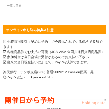
←
一覧に戻る
オンライン申し込み特典＆注意
先着特別割引：早めに予約 で今表示されている価格で参加で
きます。
各種商品券でお支払い可能（JCB.VISA.全国共通百貨店商品券）
参加料金は当日会場に受付があるのでお支払い下さい
従来の当日現金払いに加えて、PayPay決算できます。
楽天銀行 テンポ支店(236) 普通5009212 Passion団栗一晃
◎PayPay払い ID:passion1515