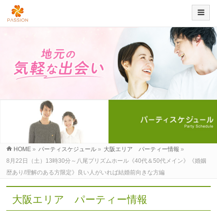
HOME
»
パーティスケジュール
»
大阪エリア パーティー情報
»
8月22日（土）13時30分～八尾プリズムホール《40代＆50代メイン》《婚姻
歴あり/理解のある方限定》良い人がいれば結婚前向きな方編
大阪エリア パーティー情報