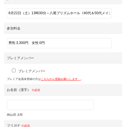
参加料金
プレミアメンバー
プレミアメンバー
プレミア会員未登録の方は
こちらから登録お願いします
。
お名前（漢字）
※必須
例)山田 太郎
フリガナ
※必須