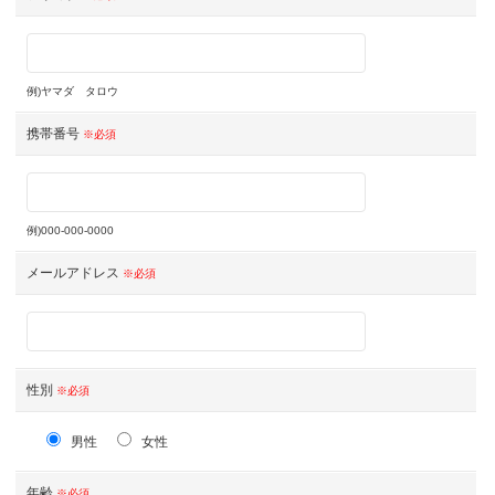
例)ヤマダ タロウ
携帯番号
※必須
例)000-000-0000
メールアドレス
※必須
性別
※必須
男性
女性
年齢
※必須