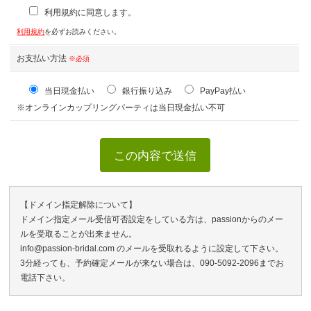
利用規約に同意します。
利用規約
を必ずお読みください。
お支払い方法
※必須
当日現金払い
銀行振り込み
PayPay払い
※オンラインカップリングパーティは当日現金払い不可
【ドメイン指定解除について】
ドメイン指定メール受信可否設定をしている方は、passionからのメー
ルを受取ることが出来ません。
info@passion-bridal.com のメールを受取れるように設定して下さい。
3分経っても、予約確定メールが来ない場合は、090-5092-2096までお
電話下さい。