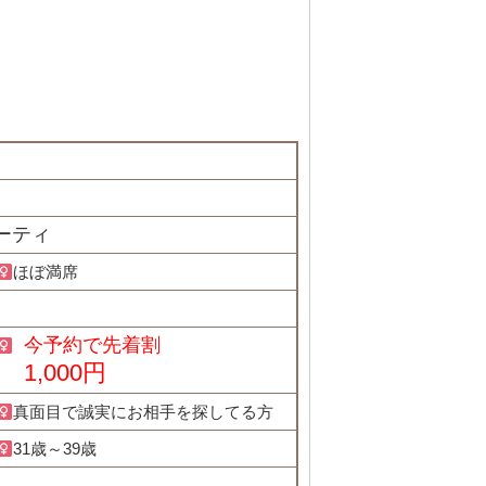
ーティ
ほぼ満席
今予約で先着割
1,000円
真面目で誠実にお相手を探してる方
31歳～39歳