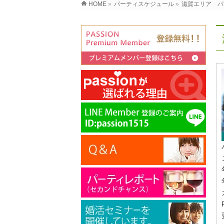
HOME
»
パーティスケジュール
»
滋賀エリア パ