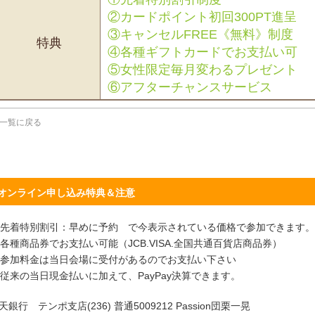
②カードポイント初回300PT進呈
③キャンセルFREE《無料》制度
特典
④各種ギフトカードでお支払い可
⑤女性限定毎月変わるプレゼント
⑥アフターチャンスサービス
一覧に戻る
オンライン申し込み特典＆注意
先着特別割引：早めに予約 で今表示されている価格で参加できます。
各種商品券でお支払い可能（JCB.VISA.全国共通百貨店商品券）
参加料金は当日会場に受付があるのでお支払い下さい
従来の当日現金払いに加えて、PayPay決算できます。
天銀行 テンポ支店(236) 普通5009212 Passion団栗一晃