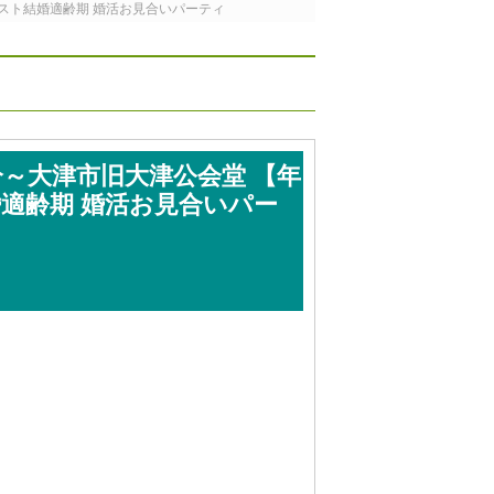
ャスト結婚適齢期 婚活お見合いパーティ
0分～大津市旧大津公会堂 【年
適齢期 婚活お見合いパー