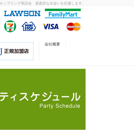
カップリング茶話会 真面目な出会いを応援します。
会社概要