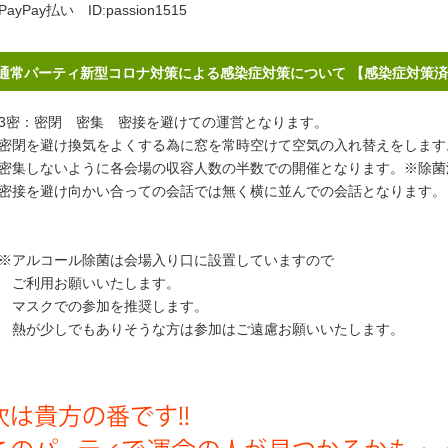
PayPay払い ID:passion1515
通常パーティ新型コロナ対策による感染症対策について 【感染症対策
密：密閉 密集 密接を避けての運営となります。
閉を避け換気をよくする為に窓を常時空けて空気の入れ替えをします
集しないように各会場の収容人数の半数での開催となります。※除菌
接を避け向かい合っての会話では無く横に並んでの会話となります。
アルコール除菌は会場入り口に設置していますので
ご利用お願いいたします。
スクでの参加を推奨します。
が少しでもありそうな方は参加はご遠慮お願いいたします。