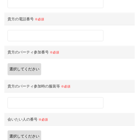
貴方の電話番号
※必須
貴方のパーティ参加番号
※必須
貴方のパーティ参加時の服装等
※必須
会いたい人の番号
※必須