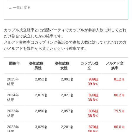
←
一覧に戻る
カップル成立確率とは婚活パーティでカップルが参加人数に対してどれ
だけ割合で成立したかの確率です。
メルアド交換率はカップリング茶話会で参加人数に対してどれだけの方
がメルアドを異性から貰えたかという確率です。
開催年
参加総数
参加総数
カップル成
メルアド交
男性
女性
立
換率
2025年
2,852名
2,091名
989組
81.2％
結果
39.8％
2024年
2,819名
2,021名
899組
80.2％
結果
38.8％
2023年
2,850名
2,057名
896組
79.5％
結果
38.5％
2022年
3,029名
2,201名
870組
80.0％
結果
38.6％