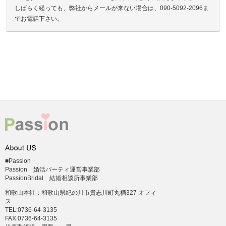
しばらく経っても、弊社からメールが来ない場合は、090-5092-2096ま
でお電話下さい。
■Passion
Passion 婚活パーティ運営事業部
PassionBridal 結婚相談所事業部
和歌山本社：和歌山県紀の川市貴志川町丸栖327 オフィ
ス
TEL:0736-64-3135
FAX:0736-64-3135