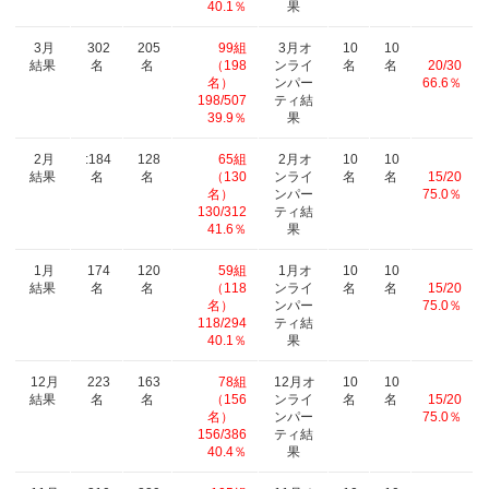
40.1％
果
3月
302
205
99組
3月オ
10
10
結果
名
名
（198
ンライ
名
名
20/30
名）
ンパー
66.6％
198/507
ティ結
39.9％
果
2月
:184
128
65組
2月オ
10
10
結果
名
名
（130
ンライ
名
名
15/20
名）
ンパー
75.0％
130/312
ティ結
41.6％
果
1月
174
120
59組
1月オ
10
10
結果
名
名
（118
ンライ
名
名
15/20
名）
ンパー
75.0％
118/294
ティ結
40.1％
果
12月
223
163
78組
12月オ
10
10
結果
名
名
（156
ンライ
名
名
15/20
名）
ンパー
75.0％
156/386
ティ結
40.4％
果