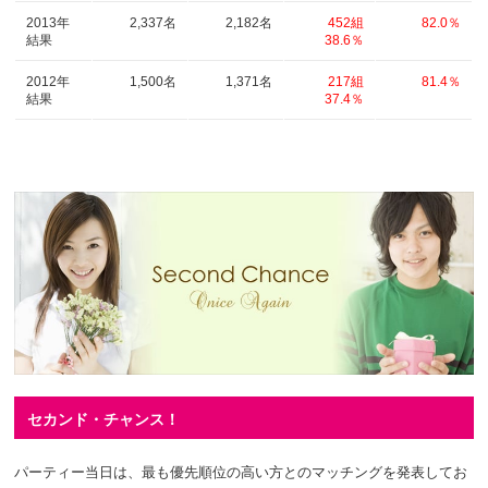
2013年
2,337名
2,182名
452組
82.0％
結果
38.6％
2012年
1,500名
1,371名
217組
81.4％
結果
37.4％
セカンド・チャンス！
パーティー当日は、最も優先順位の高い方とのマッチングを発表してお