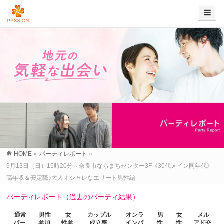
HOME
»
パーティレポート
»
9月13日（日）15時20分～奈良市ならまちセンター3F《30代メイン同年代》
高年収＆安定職♪大人オシャレなエリート男性編
パーティレポート（過去のパーティ結果）
通常
男性
女
カップル
オンラ
男
女
メル
パー
参加
性参
成立率
インパ
性
性
アド交